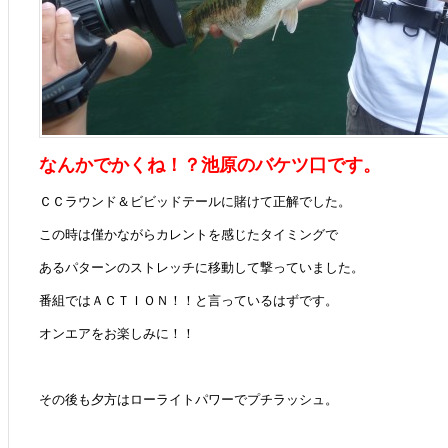
なんかでかくね！？池原のバケツ口です。
ＣＣラウンド＆ビビッドテールに賭けて正解でした。
この時は僅かながらカレントを感じたタイミングで
あるパターンのストレッチに移動して撃っていました。
番組ではＡＣＴＩＯＮ！！と言っているはずです。
オンエアをお楽しみに！！
その後も夕方はローライトパワーでプチラッシュ。