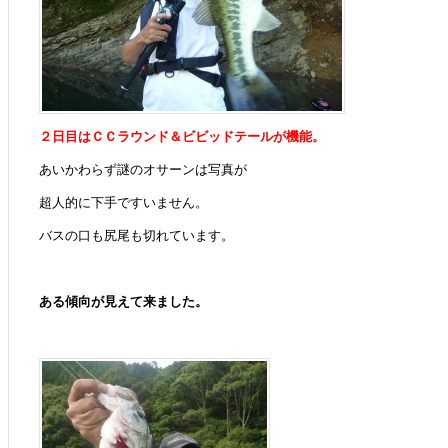
２日目はＣＣラウンド＆ビビッドテールが機能。
あいかわらず謎のオサーンは写真が
超人的に下手ですいません。
バスの口も尻尾も切れています。
ある傾向が見えて来ました。