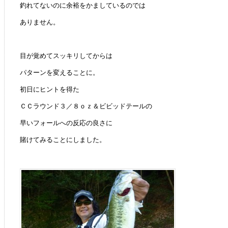
釣れてないのに余裕をかましているのでは
ありません。
目が覚めてスッキリしてからは
パターンを変えることに。
初日にヒントを得た
ＣＣラウンド３／８ｏｚ＆ビビッドテールの
早いフォールへの反応の良さに
賭けてみることにしました。