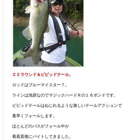
ＣＣラウンド＆ビビッドテール。
ロッドはブルーマイスター７。
ラインは池原なのでマジックハードＲの１６ポンドです。
ビビッドテールはねじれるような激しいテールアクションで
素早くフォールします。
ほとんどのバスがフォール中か
着底直後にバイトしてきました。