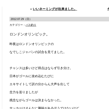
«
いいネーミングが出来ました。
2012.07.29（日）
カテゴリー：
バス釣り
ロンドンオリンピック。
昨夜はロンドンオリンピックの
なでしこジャパンの試合を見てました。
チャンスは多いけど得点はならず引き分け。
日本がゴールに攻め込むたびに
エキサイトして訳の分からん大声を出して
念力を送りましたが
残念ながらゴールは決まらなかった。
サッカーはそんなに興味があるほうではないけど