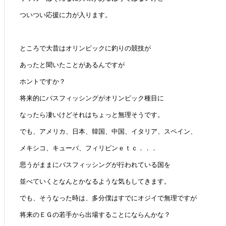
ついつい応援に力が入ります。
ところで大昔はオリンピックに釣りの競技が
あったと聞いたことがあるんですが
ホントですか？
将来的にバスフィッシングがオリンピック種目に
なったら凄いけどそれはちょっと無理そうです。
でも、アメリカ、日本、韓国、中国、イタリア、スペイン、
メキシコ、キューバ、フィリピンｅｔｃ．．．
思うがままにバスフィッシングが行われている国を
並べていくとなんとかなるような気もしてきます。
でも、そうなった時は、多分僕はすでにオジイで無理ですが
将来のＥＧの若手から出場することにならんかな？