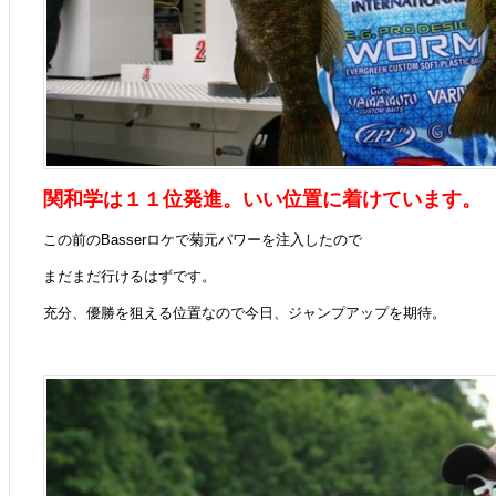
関和学は１１位発進。いい位置に着けています。
この前のBasserロケで菊元パワーを注入したので
まだまだ行けるはずです。
充分、優勝を狙える位置なので今日、ジャンプアップを期待。