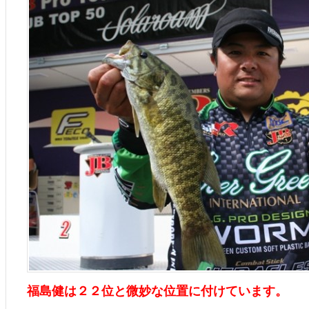
福島健は２２位と微妙な位置に付けています。