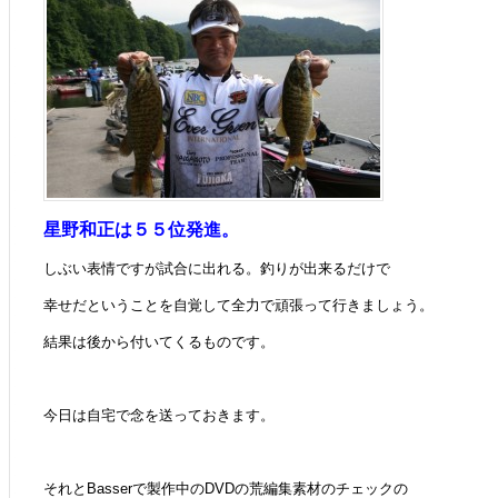
星野和正は５５位発進。
しぶい表情ですが試合に出れる。釣りが出来るだけで
幸せだということを自覚して全力で頑張って行きましょう。
結果は後から付いてくるものです。
今日は自宅で念を送っておきます。
それとBasserで製作中のDVDの荒編集素材のチェックの