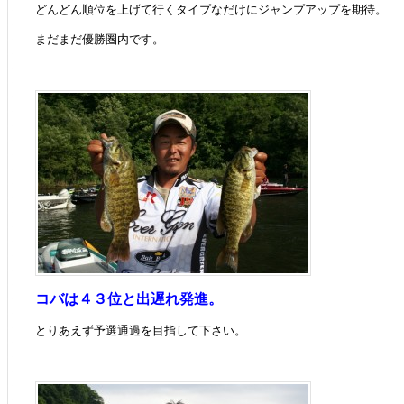
どんどん順位を上げて行くタイプなだけにジャンプアップを期待。
まだまだ優勝圏内です。
コバは４３位と出遅れ発進。
とりあえず予選通過を目指して下さい。