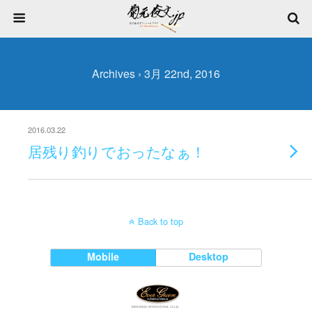
Archives › 3月 22nd, 2016
2016.03.22
居残り釣りでおったなぁ！
Back to top
Mobile
Desktop