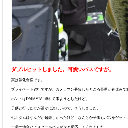
ダブルヒットしました。可愛いバスですが。
実は強化合宿です。
プライベート釣行ですが、カメラマン募集したところ長男が春休みで
ホントはDAIMETAL連れて来ようとしたけど、
子供と行った方が遥かに楽しいので、そうしました。
七川ダムはなんだか超難しかったけど、なんとか子供もバスをゲット
一瞬の地合いでスクールバスが次々反応してくれました。