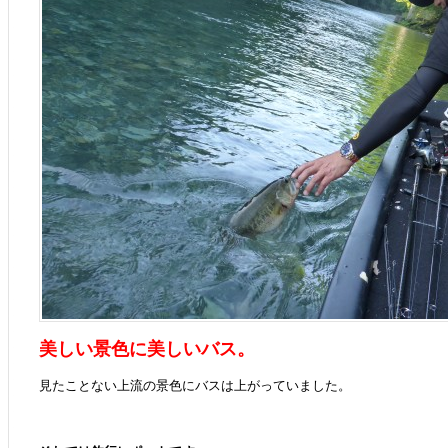
美しい景色に美しいバス。
見たことない上流の景色にバスは上がっていました。