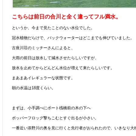
こちらは前日の合川と全く違ってフル満水。
というか、今まで見たことのない水位でした。
冠水植物だらけで、バックウォーターはどこまでも伸びていました。
古座川荘のミッチーさんによると、
大雨の前日は放水して減水させたらしいですが、
放水を止めてからどんどん水位が増えて来たらしいです。
まあまあイレギュラーな状態です。
朝の水温は18度くらい。
まずは、小手調べにボート桟橋前の木の下へ
ポッパーフロッグ撃ちこむとすぐ出るが小さい。
一番近い添野川の奥を見に行くと先行者がおられたので、いきなり大