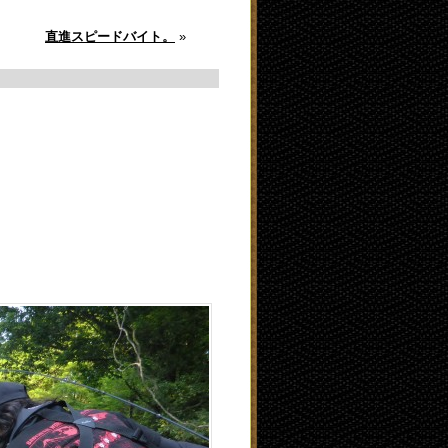
直進スピードバイト。
»