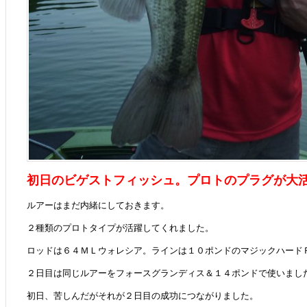
初日のビゲストフィッシュ。プロトのプラグが大
ルアーはまだ内緒にしておきます。
２種類のプロトタイプが活躍してくれました。
ロッドは６４ＭＬウォレシア。ラインは１０ポンドのマジックハード
２日目は同じルアーをフォースグランディス＆１４ポンドで使いまし
初日、苦しんだがそれが２日目の成功につながりました。