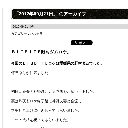
「2012年09月21日」 のアーカイブ
2012.09.21（金）
カテゴリー：
バス釣り
ＢＩＧＢＩＴＥ野村ダムロケ。
今回のＢＩＧＢＩＴＥロケは愛媛県の野村ダムでした。
何年ぶりかに来ました。
初日は愛媛の神野君にカメラ艇をお願いしました。
実は昨夜もロケ終了後に神野夫妻と合流し
プチ打ち上げに付き合ってもらいました。
ロケの成功を祝ってもらいました。