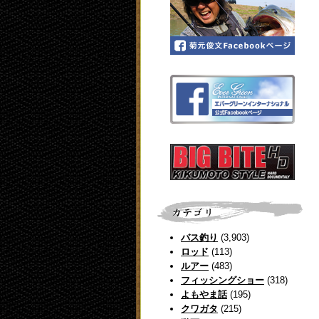
バス釣り
(3,903)
ロッド
(113)
ルアー
(483)
フィッシングショー
(318)
よもやま話
(195)
クワガタ
(215)