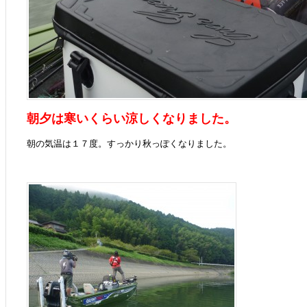
朝夕は寒いくらい涼しくなりました。
朝の気温は１７度。すっかり秋っぽくなりました。