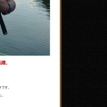
活躍。
Ｒです。
た。