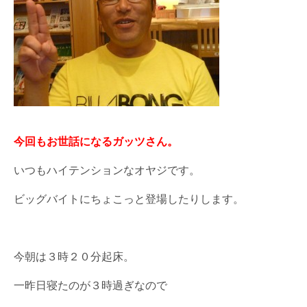
今回もお世話になるガッツさん。
いつもハイテンションなオヤジです。
ビッグバイトにちょこっと登場したりします。
今朝は３時２０分起床。
一昨日寝たのが３時過ぎなので