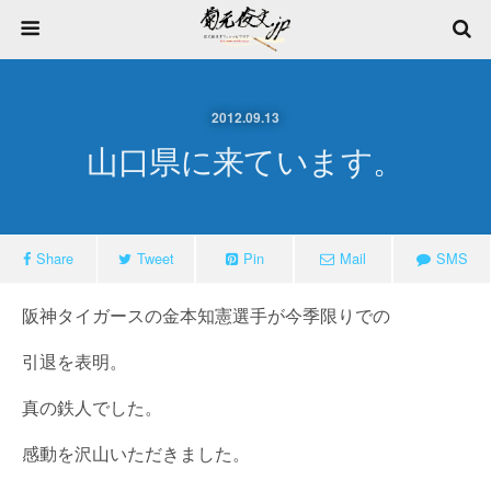
2012.09.13
山口県に来ています。
Share
Tweet
Pin
Mail
SMS
阪神タイガースの金本知憲選手が今季限りでの
引退を表明。
真の鉄人でした。
感動を沢山いただきました。