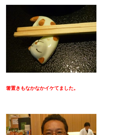
箸置きもなかなかイケてました。