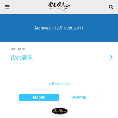
Archives › 10月 30th, 2011
2011.10.30
霞の豪腕。
Back to top
Mobile
Desktop