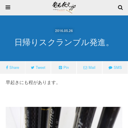
2016.05.26
日帰りスクランブル発進。
Share
Tweet
Pin
Mail
SMS
早起きにも程があります。