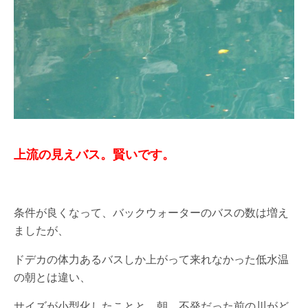
上流の見えバス。賢いです。
条件が良くなって、バックウォーターのバスの数は増え
ましたが、
ドデカの体力あるバスしか上がって来れなかった低水温
の朝とは違い、
サイズが小型化したことと、朝、不発だった前の川がど