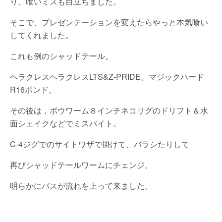
り、喰いミスも目立ちました。
そこで、プレゼンテーションを変えたらやっと本気喰い
してくれました。
これも例のシャッドテール。
ヘラクレスヘラクレスLTS&Z-PRIDE。マジックハード
R16ポンド。
その後は，ボウワーム８インチネコリグのドリフト＆水
面シェイクなどでミスバイト。
C-4ジグでのサイトワザで掛けて、バラシたりして
再びシャッドテールワームにチェンジ。
明らかにバスが流れを上って来ました。