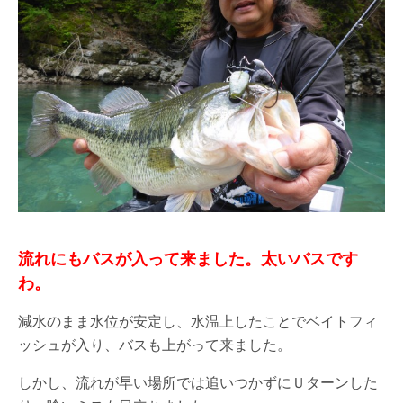
流れにもバスが入って来ました。太いバスです
わ。
減水のまま水位が安定し、水温上したことでベイトフィ
ッシュが入り、バスも上がって来ました。
しかし、流れが早い場所では追いつかずにＵターンした