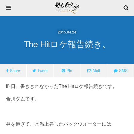
2015.04.24
The Hitロケ報告続き。
Share
Tweet
Pin
Mail
SMS
昨日、書ききれなかったThe Hitロケ報告続きです。
合川ダムです。
昼を過ぎて、水温上昇したバックウォーターには