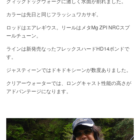
クィックドッグウォークに激しく水面が割れました。
カラーは先日と同じフラッシュワカサギ。
ロッドはエアレギウス。リールはメタMg ZPI NRCスプ
ールチューン。
ラインは新発売なったフレックスハードHD14ポンドで
す。
ジャスティーンではドキドキシーンが数度ありました。
クリアーウォーターでは、ロングキャスト性能の高さが
アドバンテージになります。