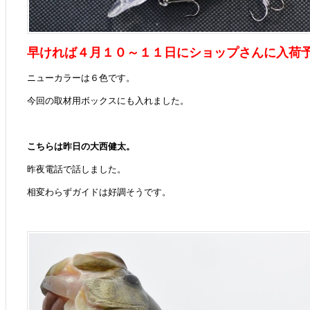
早ければ４月１０～１１日にショップさんに入荷
ニューカラーは６色です。
今回の取材用ボックスにも入れました。
こちらは昨日の大西健太。
昨夜電話で話しました。
相変わらずガイドは好調そうです。