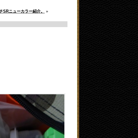
チSRニューカラー紹介。
»