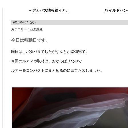
«
デカバス情報続々と。
ワイルドハン
2015.04.07（火）
カテゴリー：
バス釣り
今日は移動日です。
昨日は、バタバタでしたがなんとか準備完了。
今回のルアマガ取材は、おかっぱりなので
ルアーをコンパクトにまとめるのに四苦八苦しました。