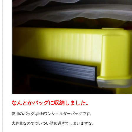
なんとかバッグに収納しました。
愛用のバッグはEGワンショルダーバッグです。
大容量なのでついつい詰め過ぎてしまいますな。