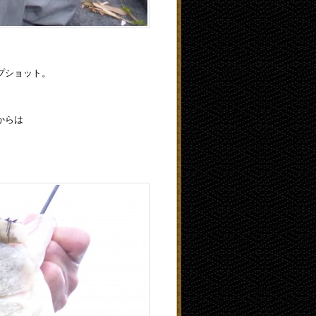
プショット。
からは