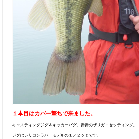
１本目はカバー撃ちで来ました。
キャスティングジグ＆キッカーバグ。赤赤のザリガニセッティング。
ジグはシリコンラバーモデルの１／２ｏｚです。