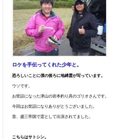
ロケを手伝ってくれた少年と。
恐ろしいことに僕の後ろに地縛霊が写っています。
ウソです。
お世話になった津山の岩本釣り具のゴリオさんです。
今回はお世話になりありがとうございました。
昔、盛三帝国で霊として出演されてました。
こちらはサトシン。