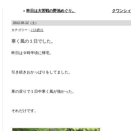
«
昨日は大苦戦の野池めぐり。
クワンシィ
2012.05.12（土）
カテゴリー：
バス釣り
寒く風の１日でした。
昨日は９時半頃に帰宅。
引き続きおかっぱりをしてました。
寒の戻りで１日中寒く風が強かった。
それだけです。