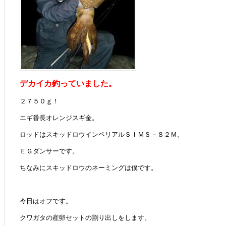
デカイカ釣っていました。
２７５０ｇ！
エギ番長オレンジスギ金。
ロッドはスキッドロウインペリアルＳＩＭＳ－８２Ｍ。
ＥＧダンサーです。
ちなみにスキッドロウのネーミングは僕です。
今日はオフです。
クワガタの産卵セットの割り出しをします。