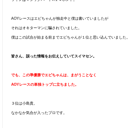
AOYレースはエビちゃんが独走中と僕は書いていましたが
それはオキターマンに騙されていました。
僕はこの試合が始まる前までエビちゃんが１位と思い込んでいました
皆さん、誤った情報をお伝えしていてスイマセン。
でも、この準優勝でエビちゃんは、まがうことなく
AOYレースの単独トップに立ちました。
３位は小島貴。
なかなか気合が入ったプロです。