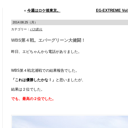
«
今週はロケ後東京。
EG-EXTREME 
2014.08.25（月）
カテゴリー：
バス釣り
WBS第４戦。エバーグリーン大健闘！
昨日、エビちゃんから電話がありました。
WBS第４戦北浦戦での結果報告でした。
「これは優勝したかな！」
と思いましたが、
結果は２位でした。
でも、最高の２位でした。