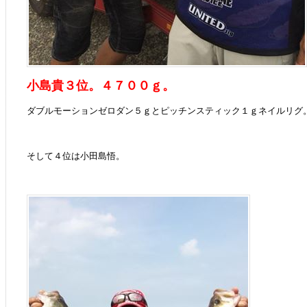
小島貴３位。４７００ｇ。
ダブルモーションゼロダン５ｇとピッチンスティック１ｇネイルリグ
そして４位は小田島悟。