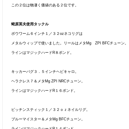
この２位は物凄く価値のある２位です。
蛯原英夫使用タックル
ボウワーム６インチ１／３２ozネコリグは
メタルウィップで使いました。リールはメタMg ZPI BFCチューン。
ラインはマジックハードR８ポンド。
キッカーバグ３．５インチヘビキャロ。
ヘラクレス７＆メタMg ZPI NRCチューン。
ラインはマジックハードR１６ポンド。
ピッチンスティック１／３２ｏｚネイルリグ。
ブルーマイスター＆メタMg BFCチューン。
ラインはマジックハードR１４ポンド。