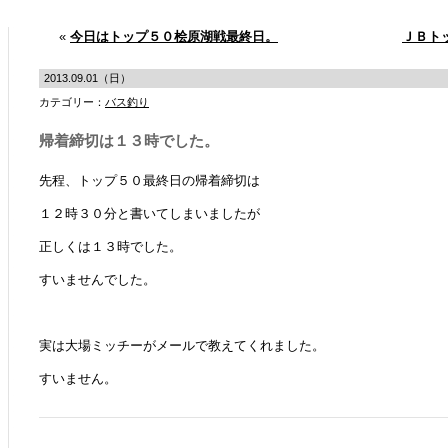
«
今日はトップ５０桧原湖戦最終日。
ＪＢト
2013.09.01（日）
カテゴリー：
バス釣り
帰着締切は１３時でした。
先程、トップ５０最終日の帰着締切は
１２時３０分と書いてしまいましたが
正しくは１３時でした。
すいませんでした。
実は大場ミッチーがメールで教えてくれました。
すいません。