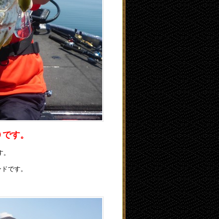
０です。
す。
ンドです。