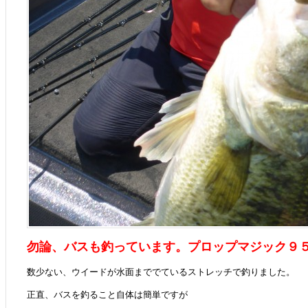
勿論、バスも釣っています。プロップマジック９
数少ない、ウイードが水面まででているストレッチで釣りました。
正直、バスを釣ること自体は簡単ですが