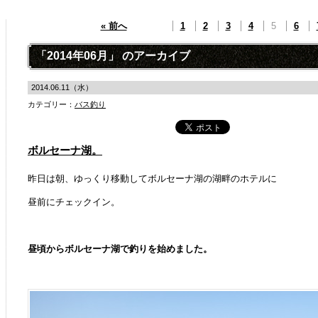
« 前へ
1
2
3
4
5
6
「2014年06月」 のアーカイブ
2014.06.11（水）
カテゴリー：
バス釣り
ボルセーナ湖。
昨日は朝、ゆっくり移動してボルセーナ湖の湖畔のホテルに
昼前にチェックイン。
昼頃からボルセーナ湖で釣りを始めました。