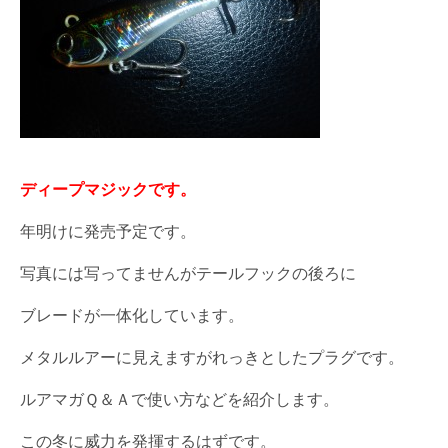
ディープマジックです。
年明けに発売予定です。
写真には写ってませんがテールフックの後ろに
ブレードが一体化しています。
メタルルアーに見えますがれっきとしたプラグです。
ルアマガＱ＆Ａで使い方などを紹介します。
この冬に威力を発揮するはずです。