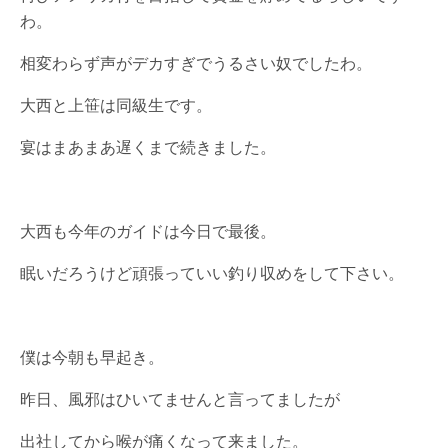
わ。
相変わらず声がデカすぎでうるさい奴でしたわ。
大西と上笹は同級生です。
宴はまあまあ遅くまで続きました。
大西も今年のガイドは今日で最後。
眠いだろうけど頑張っていい釣り収めをして下さい。
僕は今朝も早起き。
昨日、風邪はひいてませんと言ってましたが
出社してから喉が痛くなって来ました。