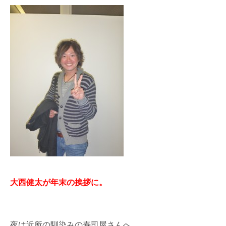
大西健太が年末の挨拶に。
夜は近所の馴染みの寿司屋さんへ。