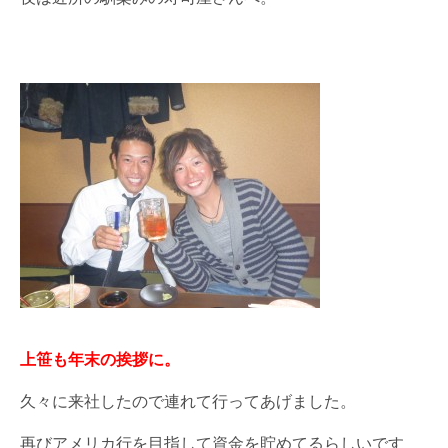
上笹も年末の挨拶に。
久々に来社したので連れて行ってあげました。
再びアメリカ行を目指して資金を貯めてるらしいです