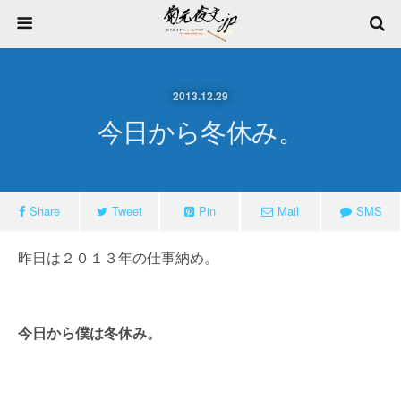
2013.12.29
今日から冬休み。
Share
Tweet
Pin
Mail
SMS
昨日は２０１３年の仕事納め。
今日から僕は冬休み。