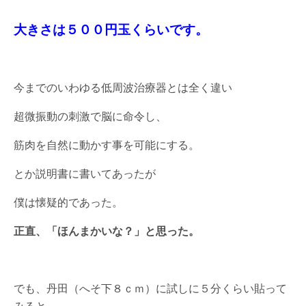
大きさは５００円玉くらいです。
今までのいわゆる低周波治療器とは全く違い
超微振動の刺激で脳に命令し、
筋肉を自然に動かす事を可能にする。
とか説明書に書いてあったが
僕は懐疑的であった。
正直、「ほんまかいな？」と思った。
でも、丹田（へそ下８ｃｍ）に試しに５分くらい貼って
みると