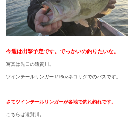
今週は出撃予定です。でっかいの釣りたいな。
写真は先日の遠賀川。
ツインテールリンガー1/16ozネコリグでのバスです。
さてツインテールリンガーが各地で釣れ釣れです。
こちらは遠賀川。