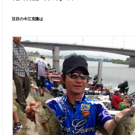
注目の今江克隆は