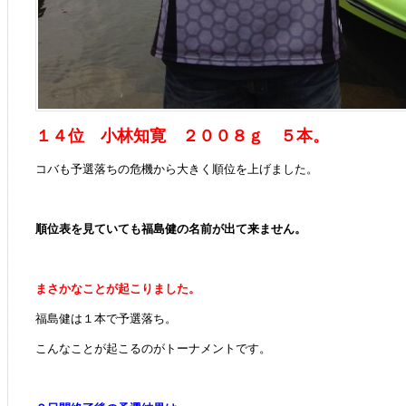
１４位 小林知寛 ２００８ｇ ５本。
コバも予選落ちの危機から大きく順位を上げました。
順位表を見ていても福島健の名前が出て来ません。
まさかなことが起こりました。
福島健は１本で予選落ち。
こんなことが起こるのがトーナメントです。