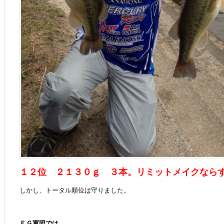
１２位 ２１３０ｇ ３本。リミットメイクなら
しかし、トータル順位は守りました。
ＥＧ軍団では