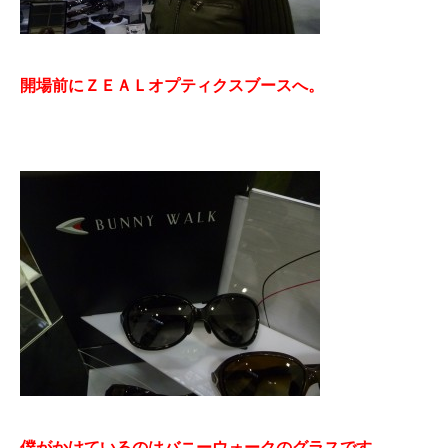
開場前にＺＥＡＬオプティクスブースへ。
僕がかけているのはバニーウォークのグラスです。