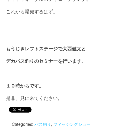
これから爆発するはず。
もうじきレフトステージで大西健太と
デカバス釣りのセミナーを行います。
１０時からです。
是非、見に来てください。
Categories:
バス釣り
,
フィッシングショー