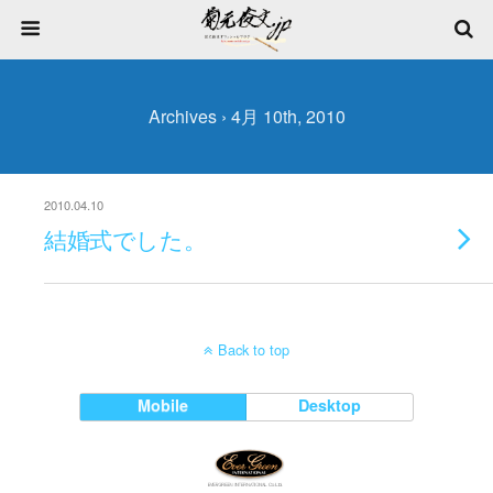
Archives › 4月 10th, 2010
2010.04.10
結婚式でした。
Back to top
Mobile
Desktop