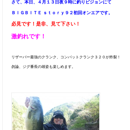
さて、本日、４月１３日夜９時に釣りビジョンにて
ＢＩＧＢＩＴＥ ｓｔｏｒｙ９２初回オンエアです。
必見です！是非、見て下さい！
激釣れです！
リザーバー最強のクランク、コンバットクランク３２０が炸裂！
勿論、ジグ番長の雄姿も楽しめます。