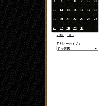
5
6
7
8
9
10
11
12
13
14
15
16
17
18
19
20
21
22
23
24
25
26
27
28
29
30
« 3月
5月 »
月別アーカイブ：