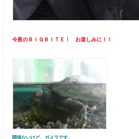
今夜のＢＩＧＢＩＴＥ！
お楽しみに！！
関係ないけど、ガメラです。