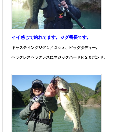
イイ感じで釣れてます。ジグ番長です。
キャスティングジグ１／２ｏｚ、ビッグダディー。
ヘラクレスヘラクレスにマジックハードＲ２０ポンド。