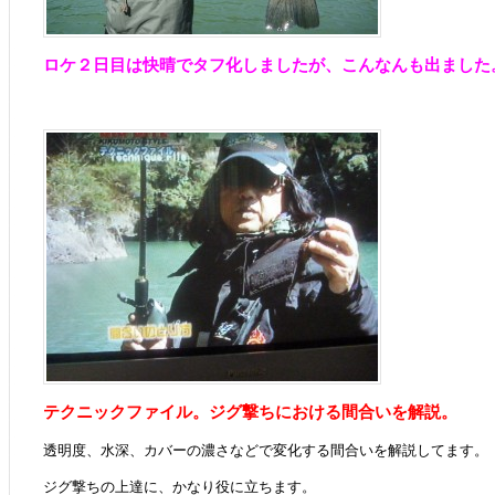
ロケ２日目は快晴でタフ化しましたが、こんなんも出ました
テクニックファイル。ジグ撃ちにおける間合いを解説。
透明度、水深、カバーの濃さなどで変化する間合いを解説してます。
ジグ撃ちの上達に、かなり役に立ちます。