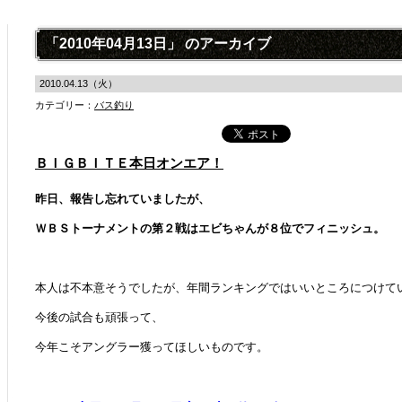
「2010年04月13日」 のアーカイブ
2010.04.13（火）
カテゴリー：
バス釣り
ＢＩＧＢＩＴＥ本日オンエア！
昨日、報告し忘れていましたが、
ＷＢＳトーナメントの第２戦はエビちゃんが８位でフィニッシュ。
本人は不本意そうでしたが、年間ランキングではいいところにつけて
今後の試合も頑張って、
今年こそアングラー獲ってほしいものです。