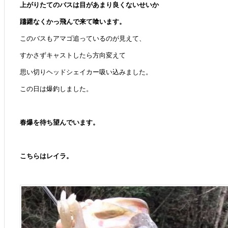
上がりたてのバスは目があまり良くないせいか
躊躇なくかっ飛んで来て喰います。
このバスもアマゴ追っているのが見えて、
すかさずキャストしたら方向変えて
思い切りヘッドシェイカー吸い込みました。
この日は爆釣しました。
春爆を待ち望んでいます。
こちらはレイラ。