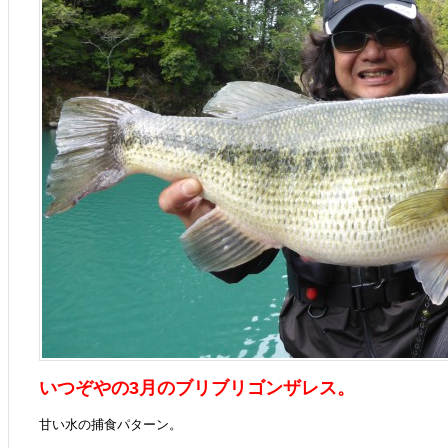
いつぞやの3月のブリブリゴンザレス。
甘い水の捕食パターン。