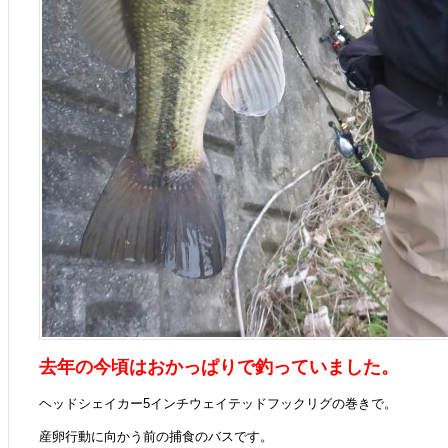
去年の今頃はおかっぱりで釣っていました。
ヘッドシェイカー5インチウェイテッドフックリグの巻きで。
産卵行動に向かう前の捕食のバスです。