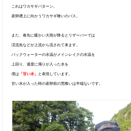
これはワカサギパターン。
産卵遡上に向かうワカサギ喰いのバス。
また、春先に暖かい大雨が降るとリザーバーでは
渓流魚などが上流から流されて来ます。
バックウォーターの水温がメインレイクの水温を
上回り、適度に濁りが入った水を
僕は
「甘い水」
と表現しています。
甘い水が入った時の産卵前の荒喰いは半端ないです。