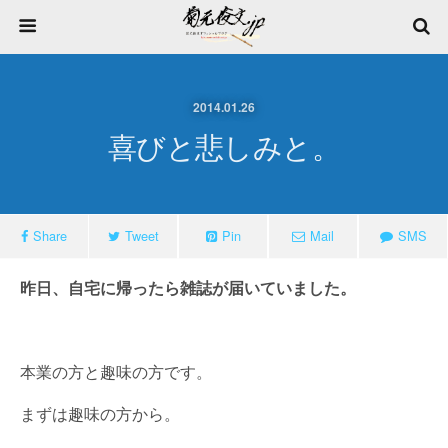
2014.01.26
喜びと悲しみと。
Share
Tweet
Pin
Mail
SMS
昨日、自宅に帰ったら雑誌が届いていました。
本業の方と趣味の方です。
まずは趣味の方から。