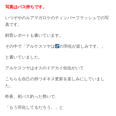
写真はバス持ちです。
いつぞやのルアマガロケのティンバーフラッシュでの写
真です。
飼育レポートも書いています。
その中で「アルケスツヤは
の羽化が楽しみです。」
と書いていました。
アルケスツヤはオスのドデカイ幼虫がいて
こちらも自己の持つギネス更新を楽しみにしていまし
た。
昨夜、初バス釣った勢いで、
「もう羽化してるだろう。」と