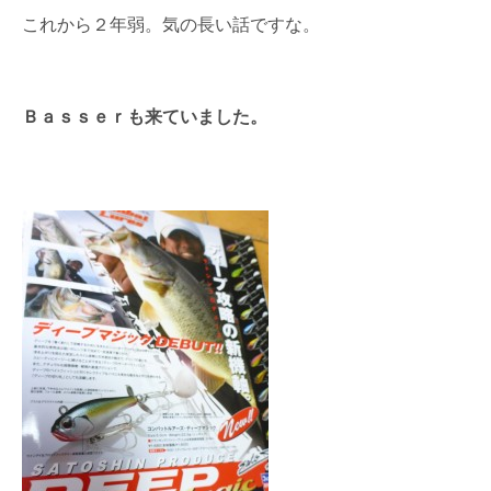
これから２年弱。気の長い話ですな。
Ｂａｓｓｅｒも来ていました。