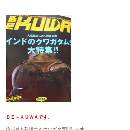
ＢＥ－ＫＵＷＡです。
僕が最も熟読するクワガタ専門誌です。