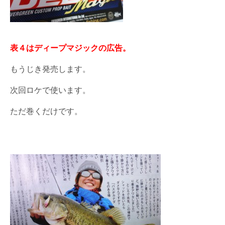
表４はディープマジックの広告。
もうじき発売します。
次回ロケで使います。
ただ巻くだけです。