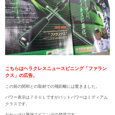
こちらはヘラクレスニュースピニング「ファラン
クス」の広告。
この前の関和との取材での飛距離には驚きました。
パワー表示は７０ＵＬですがバットパワーはミディアム
クラスです。
おかっぱり最強スピニングの登場です。