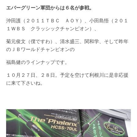
エバーグリーン軍団からは６名が参戦。
沖田護（２０１１ＴＢＣ ＡＯＹ）、小田島悟（２０１
１ＷＢＳ クラッシックチャンピオン）、
菊元俊文（僕ですわ）、清水盛三、関和学、そして昨年
のＪＢワールドチャンピオンの
福島健のラインナップです。
１０月２７日、２８日。予定を空けて利根川に是非応援
に来て下さいね。