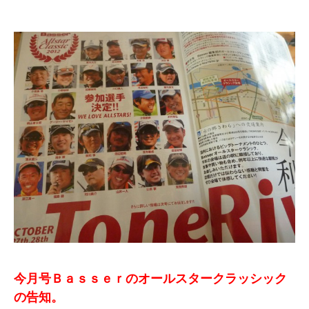
今月号Ｂａｓｓｅｒのオールスタークラッシック
の告知。