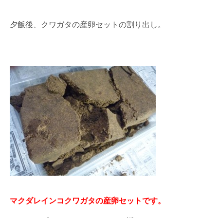
夕飯後、クワガタの産卵セットの割り出し。
マクダレインコクワガタの産卵セットです。