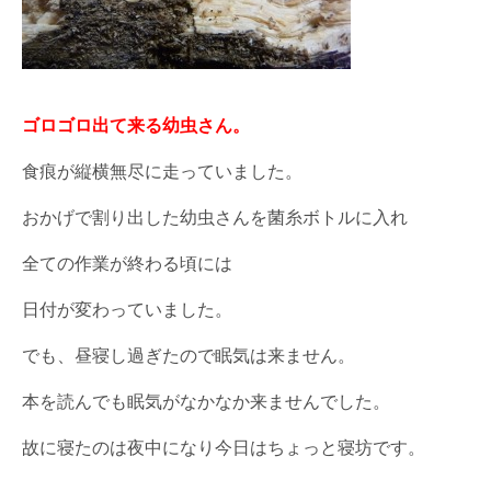
ゴロゴロ出て来る幼虫さん。
食痕が縦横無尽に走っていました。
おかげで割り出した幼虫さんを菌糸ボトルに入れ
全ての作業が終わる頃には
日付が変わっていました。
でも、昼寝し過ぎたので眠気は来ません。
本を読んでも眠気がなかなか来ませんでした。
故に寝たのは夜中になり今日はちょっと寝坊です。