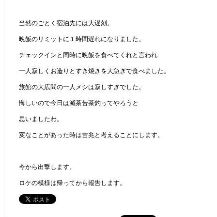
当然のごとく宿泊先には大遅刻。
晩飯のリミットに１時間遅れになりました。
チェックインと同時に晩飯を食べてくれと言われ
一人寂しくお造りとすき焼きを大急ぎで食べました。
旅館の大広間の一人メシは寂しすぎでした。
悔しいので今日は滅茶苦茶釣ってやろうと
思いましたわ。
変なことがあった時は吉兆と考えることにします。
今から出撃します。
ロケの模様は帰ってから報告します。