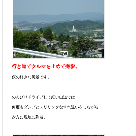
行き道でクルマを止めて撮影。
僕の好きな風景です。
のんびりドライブして細い山道では
何度もダンプとスリリングなすれ違いをしながら
夕方に現地に到着。