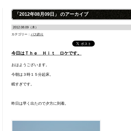
「2012年08月09日」 のアーカイブ
2012.08.09（木）
カテゴリー：
バス釣り
今日はＴｈｅ Ｈｉｔ ロケです。
おはようございます。
今朝は３時１５分起床。
眠すぎです。
昨日は早く出たので夕方に到着。