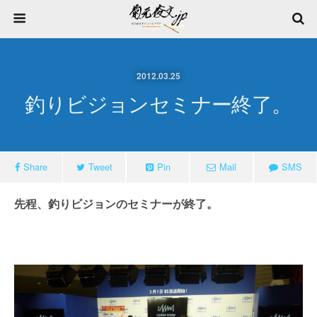
2012.03.25
釣りビジョンセミナー終了。
Share
Tweet
Pin
Mail
SMS
先程、釣りビジョンのセミナーが終了。