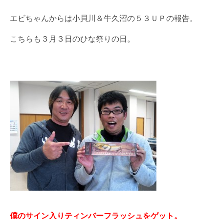
エビちゃんからは小貝川＆牛久沼の５３ＵＰの報告。
こちらも３月３日のひな祭りの日。
僕のサイン入りティンバーフラッシュをゲット。