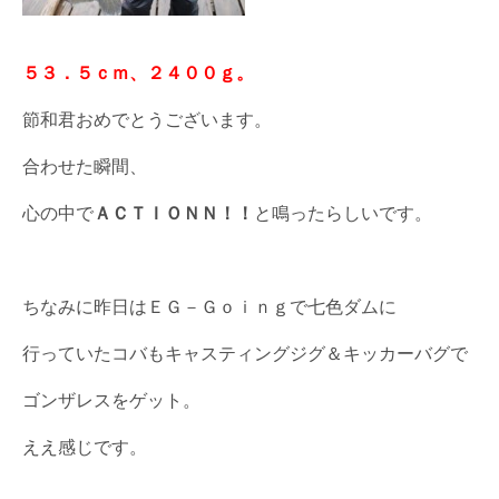
５３．５ｃｍ、２４００ｇ。
節和君おめでとうございます。
合わせた瞬間、
心の中で
ＡＣＴＩＯＮＮ！！
と鳴ったらしいです。
ちなみに昨日はＥＧ－Ｇｏｉｎｇで七色ダムに
行っていたコバもキャスティングジグ＆キッカーバグで
ゴンザレスをゲット。
ええ感じです。