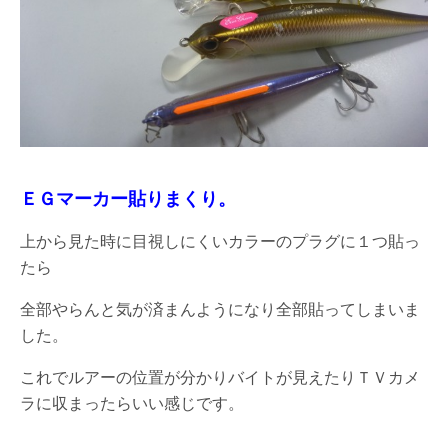
ＥＧマーカー貼りまくり。
上から見た時に目視しにくいカラーのプラグに１つ貼っ
たら
全部やらんと気が済まんようになり全部貼ってしまいま
した。
これでルアーの位置が分かりバイトが見えたりＴＶカメ
ラに収まったらいい感じです。