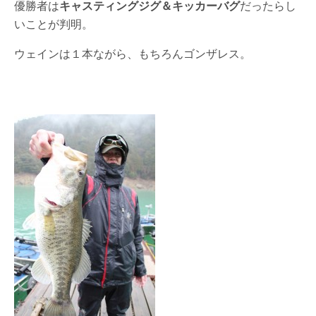
優勝者は
キャスティングジグ＆キッカーバグ
だったらし
いことが判明。
ウェインは１本ながら、もちろんゴンザレス。