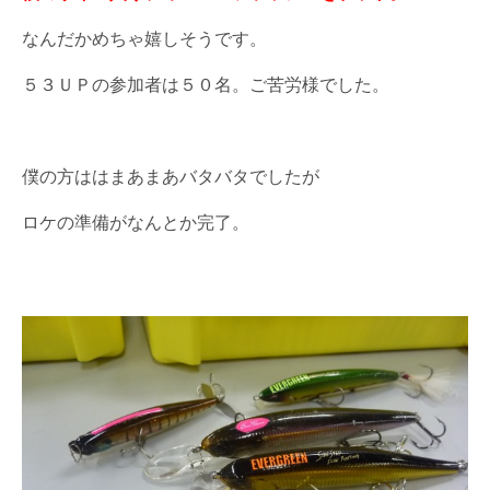
なんだかめちゃ嬉しそうです。
５３ＵＰの参加者は５０名。ご苦労様でした。
僕の方ははまあまあバタバタでしたが
ロケの準備がなんとか完了。