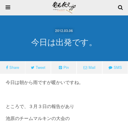
2012.03.06
今日は出発です。
Share
Tweet
Pin
Mail
SMS
今日は朝から雨ですが暖かいですね。
ところで、３月３日の報告があり
池原のチームマルキンの大会の