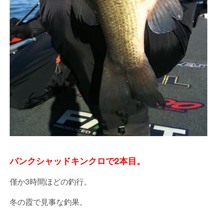
バンクシャッドキンクロで2本目。
僅か3時間ほどの釣行。
冬の霞で見事な釣果。