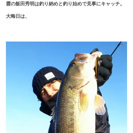
霞の飯田秀明は釣り納めと釣り始めで見事にキャッチ。
大晦日は、