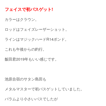
フェイスで初バスゲット!
カラーはクラウン。
ロッドはフェイズレーザーショット。
ラインはマジックハードR14ポンド。
これも午後からの釣行。
飯田君2019年もいい感じです。
池原合宿のサタン島田も
メタルマスターで初バスゲットしていました。
バラムより小さいバスでしたが