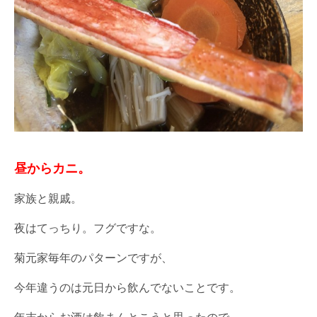
昼からカニ。
家族と親戚。
夜はてっちり。フグですな。
菊元家毎年のパターンですが、
今年違うのは元日から飲んでないことです。
年末からお酒は飲まんとこうと思ったので