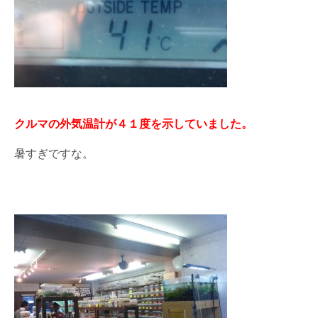
クルマの外気温計が４１度を示していました。
暑すぎですな。