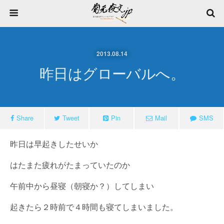
2013.08.14
昨日はグローバルへ。
Share
Tweet
Pin
Mail
SMS
昨日は早起きしたせいか
はたまた疲れがたまっていたのか
午前中から昼寝（朝寝か？）してしまい
起きたら２時前で４時間も寝てしまいました。