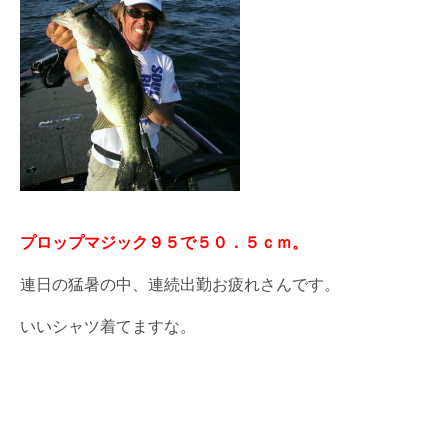
プロップマジック９５で５０．５ｃｍ。
連日の猛暑の中、連続出勤お疲れさんです。
いいシャツ着てますな。