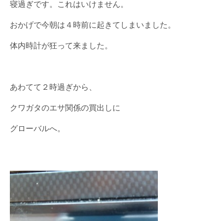
寝過ぎです。これはいけません。
おかげで今朝は４時前に起きてしまいました。
体内時計が狂って来ました。
あわてて２時過ぎから、
クワガタのエサ関係の買出しに
グローバルへ。