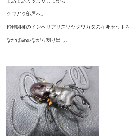
まあまあガッカリしてから
クワガタ部屋へ。
超難関種のインペリアリスツヤクワガタの産卵セットを
なかば諦めながら割り出し。