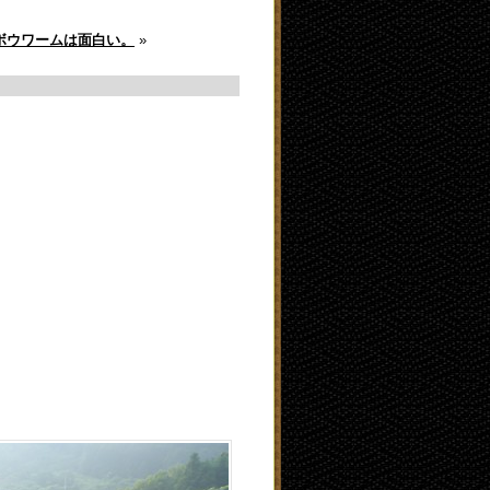
ボウワームは面白い。
»