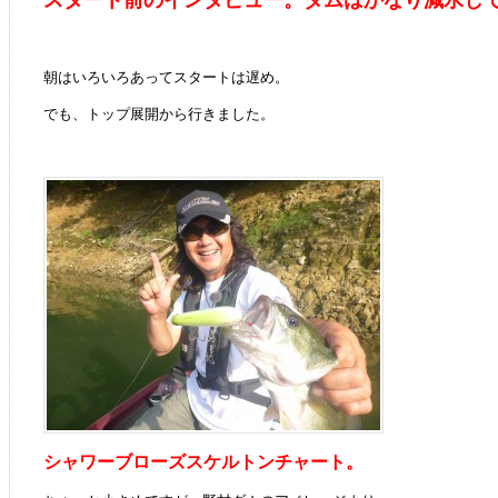
スタート前のインタビュー。ダムはかなり減水し
朝はいろいろあってスタートは遅め。
でも、トップ展開から行きました。
シャワーブローズスケルトンチャート。