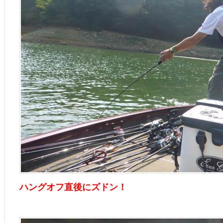
ハングオフ直後にズドン！