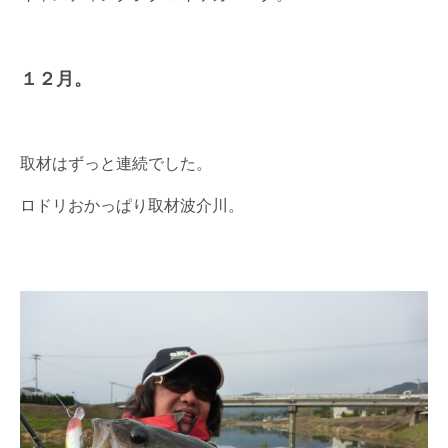
１２月。
取材はずっと連続でした。
ロドリおかっぱり取材波介川。