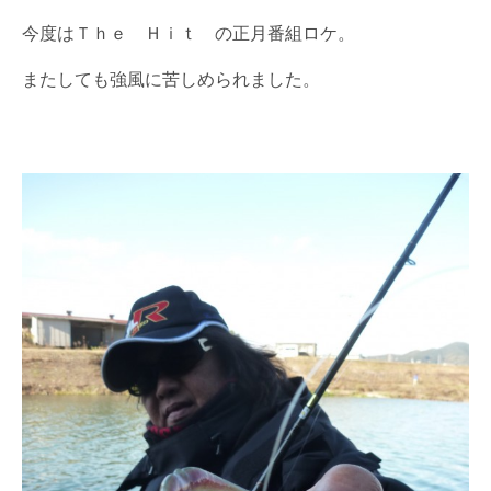
今度はＴｈｅ Ｈｉｔ の正月番組ロケ。
またしても強風に苦しめられました。