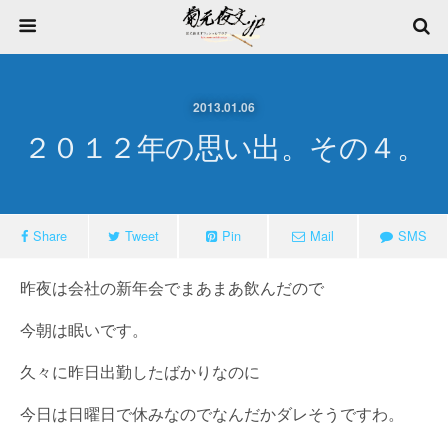
2013.01.06
２０１２年の思い出。その４。
Share
Tweet
Pin
Mail
SMS
昨夜は会社の新年会でまあまあ飲んだので
今朝は眠いです。
久々に昨日出勤したばかりなのに
今日は日曜日で休みなのでなんだかダレそうですわ。