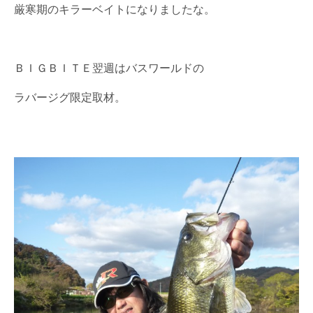
厳寒期のキラーベイトになりましたな。
ＢＩＧＢＩＴＥ翌週はバスワールドの
ラバージグ限定取材。