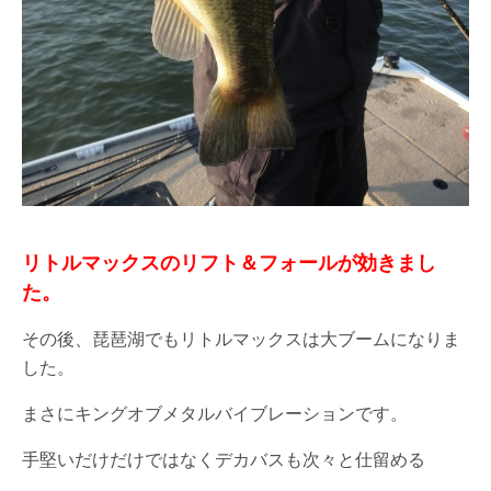
リトルマックスのリフト＆フォールが効きまし
た。
その後、琵琶湖でもリトルマックスは大ブームになりま
した。
まさにキングオブメタルバイブレーションです。
手堅いだけだけではなくデカバスも次々と仕留める