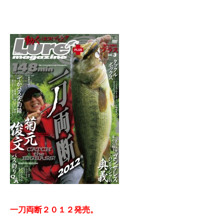
一刀両断２０１２発売。