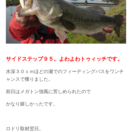
サイドステップ９５。よわよわトゥィッチです。
水深３０ｃｍほどの瀬でのフィーディングバスをワンチ
ャンスで獲りました。
前日はメガトン強風に苦しめられたので
かなり嬉しかったです。
ロドリ取材翌日。