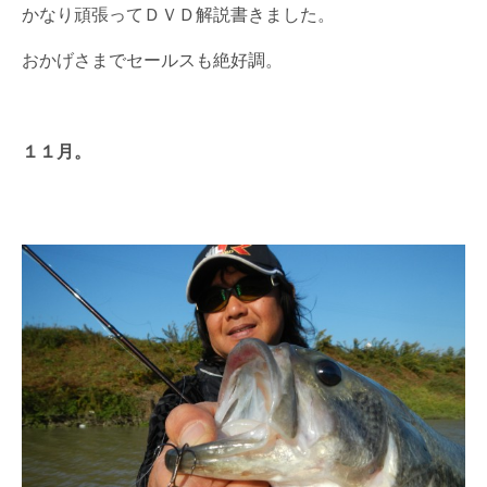
かなり頑張ってＤＶＤ解説書きました。
おかげさまでセールスも絶好調。
１１月。