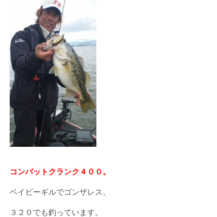
コンバットクランク４００。
ベイビーギルでゴンザレス。
３２０でも釣っています。