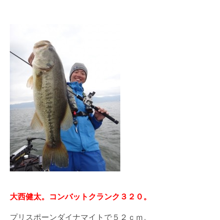
大西健太。コンバットクランク３２０。
プリスポーンダイナマイトで５２ｃｍ。