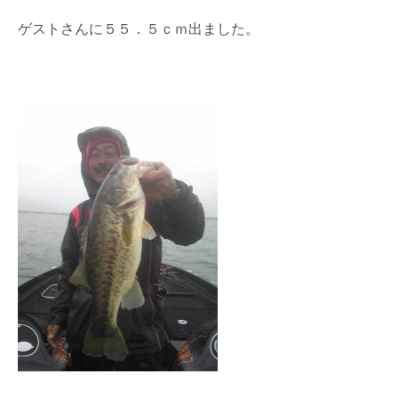
ゲストさんに５５．５ｃｍ出ました。