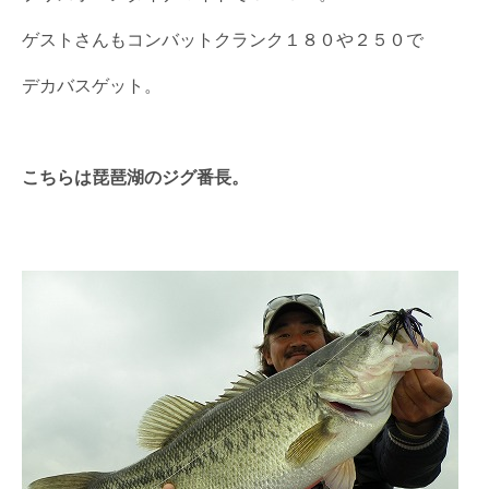
ゲストさんもコンバットクランク１８０や２５０で
デカバスゲット。
こちらは琵琶湖のジグ番長。