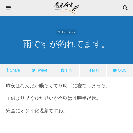
2012.04.22
雨ですが釣れてます。
Share
Tweet
Pin
Mail
SMS
昨夜はなんだか眠たくて９時半に寝てしまった。
子供より早く寝たせいか今朝は４時半起床。
完全にオジイ化現象ですわ。