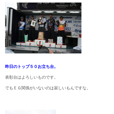
昨日のトップ５０お立ち台。
表彰台はよろしいものです。
でもＥＧ関係がいないのは寂しいもんですな。