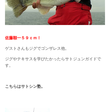
佐藤順一５９ｃｍ！
ゲストさんもジグでゴンザレス他。
ジグやテキサスを学びたかったらサトジュンガイドで
す。
こちらはサトシン塾。