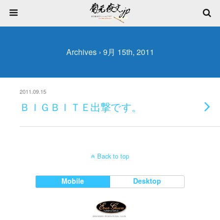
Archives › 9月 15th, 2011
2011.09.15
ＢＩＧＢＩＴＥ出撃です。
Back to top
Mobile
Desktop