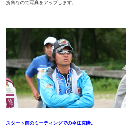
折角なので写真をアップします。
スタート前のミーティングでの今江克隆。