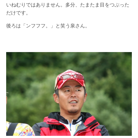
いねむりではありません。多分、たまたま目をつぶった
だけです。
後ろは「ンフフフ。」と笑う泉さん。