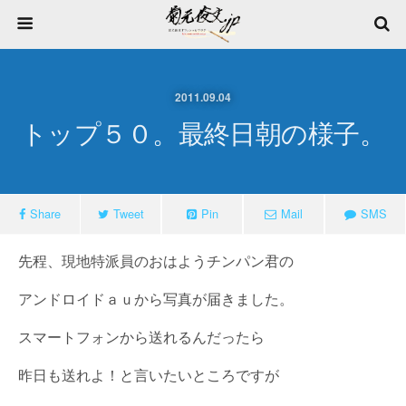
2011.09.04
トップ５０。最終日朝の様子。
Share
Tweet
Pin
Mail
SMS
先程、現地特派員のおはようチンパン君の
アンドロイドａｕから写真が届きました。
スマートフォンから送れるんだったら
昨日も送れよ！と言いたいところですが