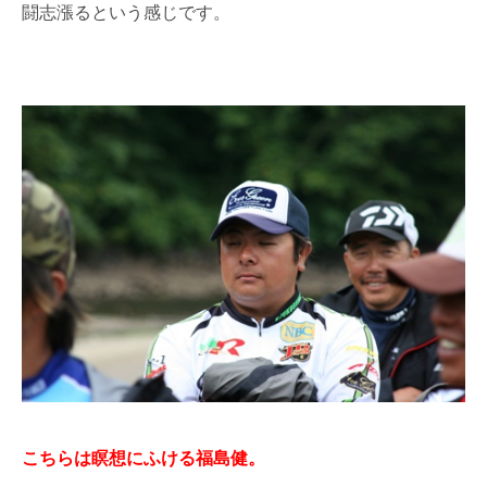
闘志漲るという感じです。
こちらは瞑想にふける福島健。