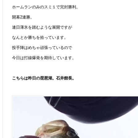
ホームランのみのスミ１で完封勝利。
開幕2連勝。
連日薄氷を踏むような展開ですが
なんとか勝ちを拾っています。
投手陣はめちゃ頑張っているので
今日は打線爆発を期待しています。
こちらは昨日の琵琶湖。石井館長。