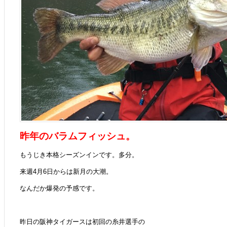
昨年のバラムフィッシュ。
もうじき本格シーズンインです。多分。
来週4月6日からは新月の大潮。
なんだか爆発の予感です。
昨日の阪神タイガースは初回の糸井選手の