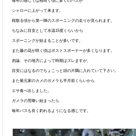
毎年の感じでは桜咲く頃に多くのバスが
シャローに上がって来ます。
桜散る頃から第一陣のスポーニングの走りが見られます。
ちなみに目安として水温15度くらいから
スポーニングが始まることが多いです。
また藤の花が咲く頃はポストスポーナーが多くなります。
勿論、その地方によって時期はズレますが、
目安にはなるのでちょこっと頭の片隅に入れていて下さい。
また菊元家のカメのガメラも半月前くらいから
エサ食べ出しました。
ガメラの荒喰い始まったら
毎年バスも良く釣れるようになる感じです。