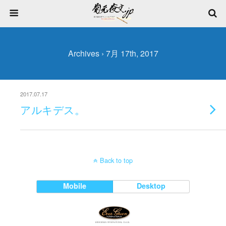
Archives › 7月 17th, 2017
2017.07.17
アルキデス。
Back to top
Mobile
Desktop