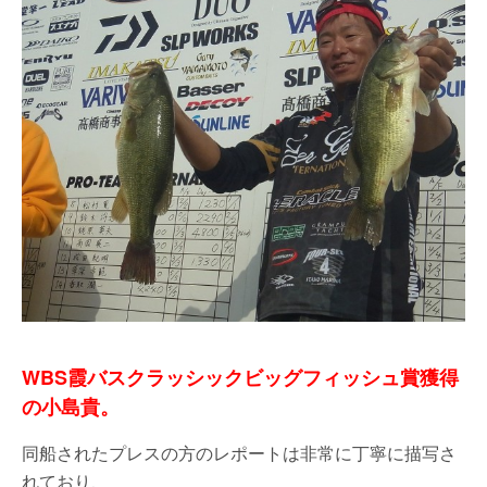
WBS霞バスクラッシックビッグフィッシュ賞獲得
の小島貴。
同船されたプレスの方のレポートは非常に丁寧に描写さ
れており、