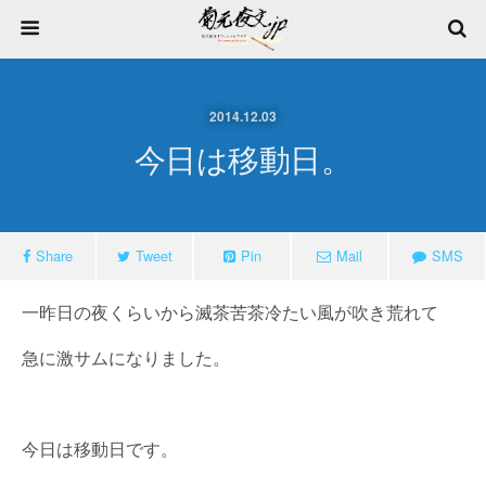
2014.12.03
今日は移動日。
Share
Tweet
Pin
Mail
SMS
一昨日の夜くらいから滅茶苦茶冷たい風が吹き荒れて
急に激サムになりました。
今日は移動日です。