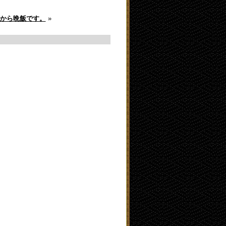
から晩飯です。
»