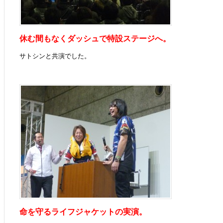
休む間もなくダッシュで特設ステージへ。
サトシンと共演でした。
命を守るライフジャケットの実演。