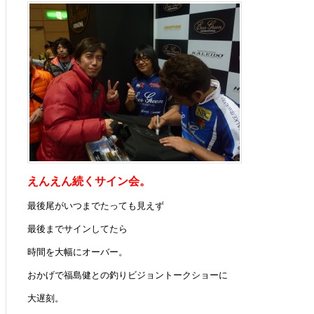
えんえん続くサイン会。
最後尾がいつまでたっても見えず
最後までサインしてたら
時間を大幅にオーバー。
おかげで福島健との釣りビジョントークショーに
大遅刻。