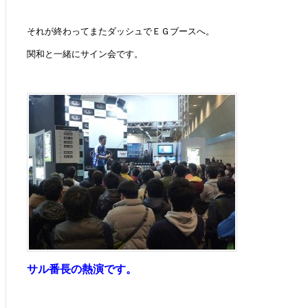
それが終わってまたダッシュでＥＧブースへ。
関和と一緒にサイン会です。
サル番長の熱演です。