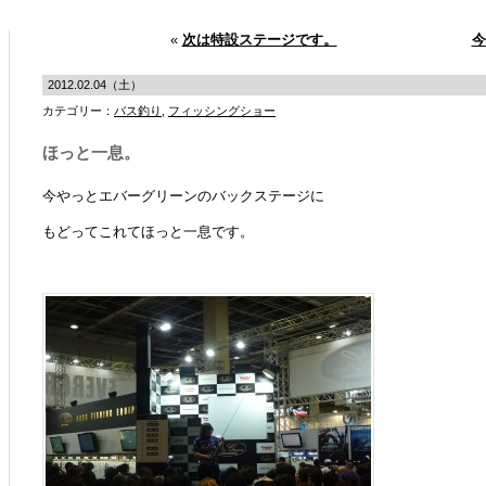
«
次は特設ステージです。
今
2012.02.04（土）
カテゴリー：
バス釣り
,
フィッシングショー
ほっと一息。
今やっとエバーグリーンのバックステージに
もどってこれてほっと一息です。