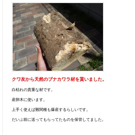
クワ友から天然のブナカワラ材を貰いました。
白枯れの貴重な材です。
産卵木に使います。
上手く使えば難関種も爆産するらしいです。
だいぶ前に送ってもらってたものを保管してました。