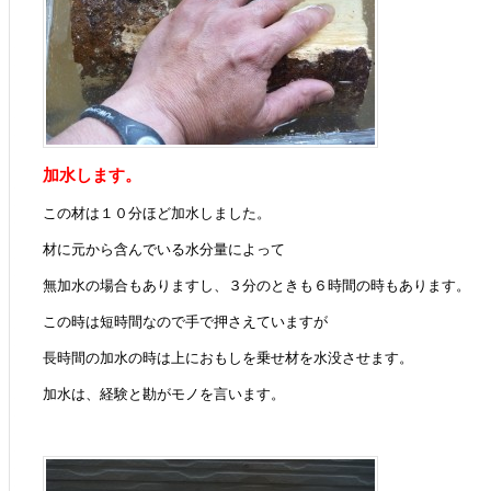
加水します。
この材は１０分ほど加水しました。
材に元から含んでいる水分量によって
無加水の場合もありますし、３分のときも６時間の時もあります。
この時は短時間なので手で押さえていますが
長時間の加水の時は上におもしを乗せ材を水没させます。
加水は、経験と勘がモノを言います。