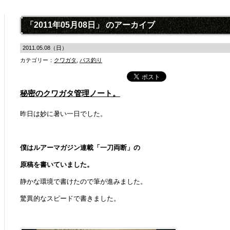
「2011年05月08日」 のアーカイブ
2011.05.08（日）
カテゴリー：
クワガタ
,
バス釣り
秘密のクワガタ管理ノート。
昨日は妙に暑い一日でした。
僕はルアーマガジン連載「一刀両断」の
原稿を書いていました。
静かな環境で書けたので筆が進みました。
驚異的なスピードで書きました。