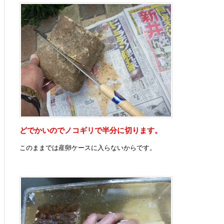
どでかいのでノコギリで半分に切ります。
このままでは産卵ケースに入らないからです。