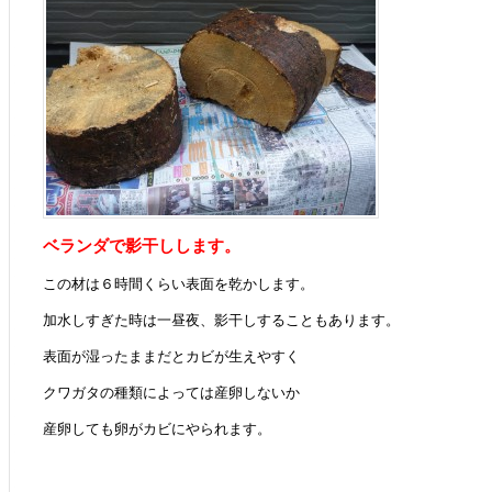
ベランダで影干しします。
この材は６時間くらい表面を乾かします。
加水しすぎた時は一昼夜、影干しすることもあります。
表面が湿ったままだとカビが生えやすく
クワガタの種類によっては産卵しないか
産卵しても卵がカビにやられます。