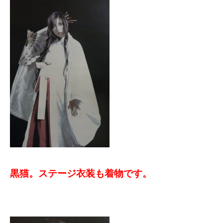
黒猫。ステージ衣装も着物です。