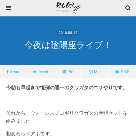
2010.09.12
今夜は陰陽座ライブ！
Share
Tweet
Pin
Mail
SMS
今朝も早起きで恒例の週一のクワガタのエサやりです。
それから、ウォーレスノコギリクワガタの産卵セットを
組みました。
相変わらずアホです。