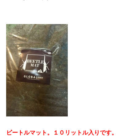
ビートルマット。１０リットル入りです。