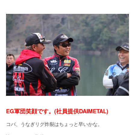
EG軍団笑顔です。(社員提供DAIMETAL)
コバ、うなぎリグ炸裂はちょっと早いかな。