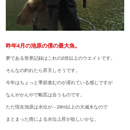
昨年4月の池原の僕の最大魚。
夢である世界記録はこれの2倍以上のウエイトです。
そんなの釣れたら昇天しそうです。
今年はちょっと季節進むのが遅れている感じですが
なんやかんやで帳尻は合うものです。
ただ現在池原は水位が－28m以上の大減水なので
まとまった雨による水位上昇が欲しいかな。