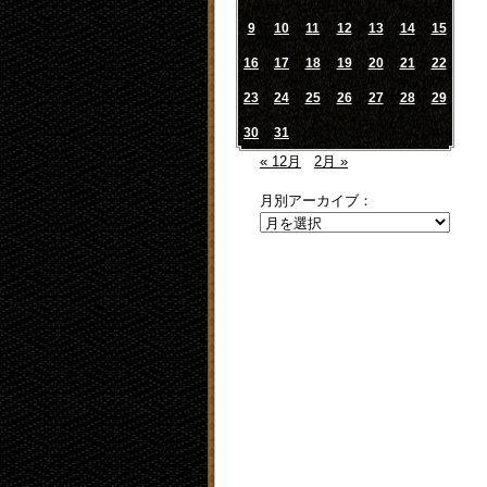
9
10
11
12
13
14
15
16
17
18
19
20
21
22
23
24
25
26
27
28
29
30
31
« 12月
2月 »
月別アーカイブ：