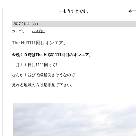
«
もうすぐです。
ネー
2017.01.11（水）
カテゴリー：
バス釣り
The Hit1111回目オンエア。
今晩１０時はThe Hit第1111回目のオンエア。
１月１１日に1111回って!
なんか１並びで縁起良さそうなので
見れる地域の方は是非見て下さい。