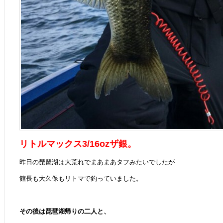
リトルマックス3/16ozザ銀。
昨日の琵琶湖は大荒れでまあまあタフみたいでしたが
館長も大久保もリトマで釣っていました。
その後は琵琶湖帰りの二人と、