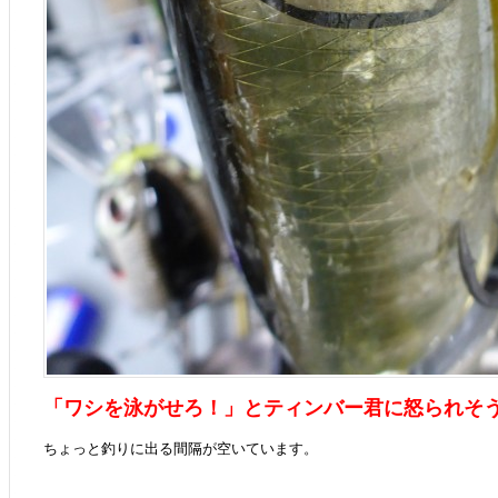
「ワシを泳がせろ！」とティンバー君に怒られそ
ちょっと釣りに出る間隔が空いています。