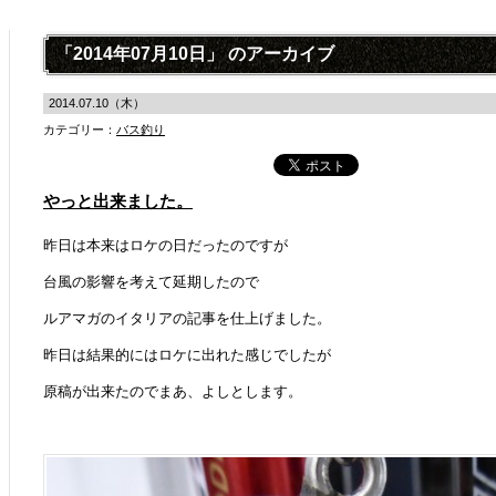
「2014年07月10日」 のアーカイブ
2014.07.10（木）
カテゴリー：
バス釣り
やっと出来ました。
昨日は本来はロケの日だったのですが
台風の影響を考えて延期したので
ルアマガのイタリアの記事を仕上げました。
昨日は結果的にはロケに出れた感じでしたが
原稿が出来たのでまあ、よしとします。