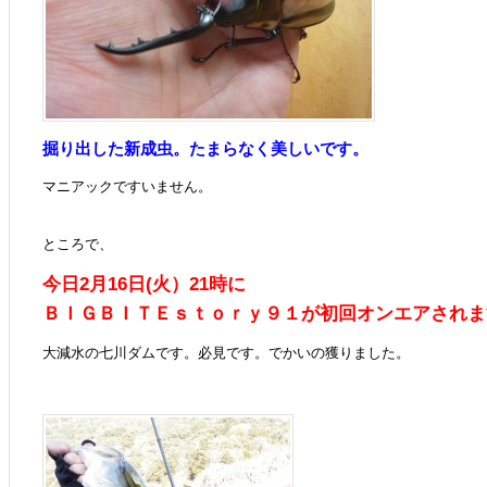
掘り出した新成虫。たまらなく美しいです。
マニアックですいません。
ところで、
今日2月16日(火）21時に
ＢＩＧＢＩＴＥｓｔｏｒｙ９１が初回オンエアされま
大減水の七川ダムです。必見です。でかいの獲りました。