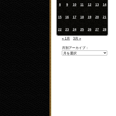
8
9
10
11
12
13
14
15
16
17
18
19
20
21
22
23
24
25
26
27
28
« 1月
3月 »
月別アーカイブ：