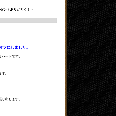
ゼントありがとう！
»
オフにしました。
りハードです。
ます。
掘り出します。
。