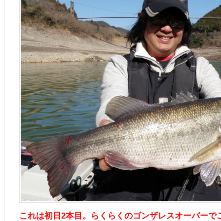
これは初日2本目。らくらくのゴンザレスオーバーで