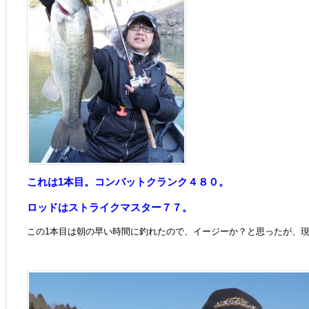
これは1本目。コンバットクランク４８０。
ロッドはストライクマスター７７。
この1本目は朝の早い時間に釣れたので、イージーか？と思ったが、