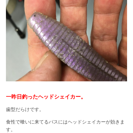
一昨日釣ったヘッドシェイカー。
歯型だらけです。
食性で喰いに来てるバスにはヘッドシェイカーが効きま
す。