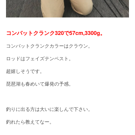
コンバットクランク320で57cm,3300g。
コンバットクランクカラーはクラウン。
ロッドはフェイズテンペスト。
超嬉しそうです。
琵琶湖も春めいて爆発の予感。
釣りに出る方は大いに楽しんで下さい。
釣れたら教えてなー。