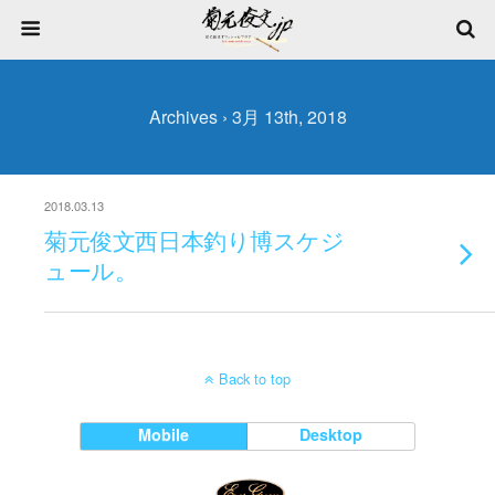
Archives › 3月 13th, 2018
2018.03.13
菊元俊文西日本釣り博スケジ
ュール。
Back to top
Mobile
Desktop